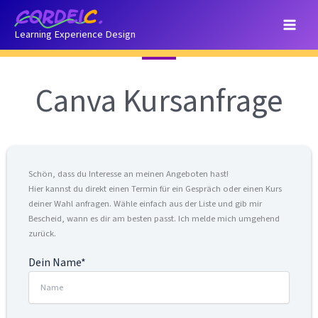
Zum
Inhalt
Learning Experience Design
springen
Canva Kursanfrage
Schön, dass du Interesse an meinen Angeboten hast!
Hier kannst du direkt einen Termin für ein Gespräch oder einen Kurs
deiner Wahl anfragen. Wähle einfach aus der Liste und gib mir
Bescheid, wann es dir am besten passt. Ich melde mich umgehend
zurück.
Dein Name*