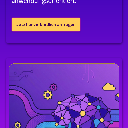
anwendungsorientiert.
Jetzt unverbindlich anfragen