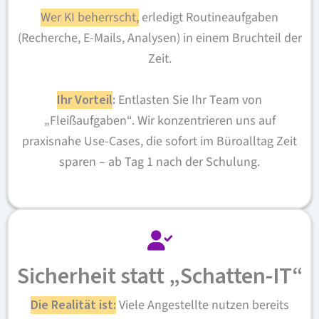
Wer KI beherrscht,
erledigt Routineaufgaben
(Recherche, E-Mails, Analysen) in einem Bruchteil der
Zeit.
Ihr Vorteil
:
Entlasten Sie Ihr Team von
„Fleißaufgaben“. Wir konzentrieren uns auf
praxisnahe Use-Cases, die sofort im Büroalltag Zeit
sparen – ab Tag 1 nach der Schulung.
Sicherheit statt „Schatten-IT“
Die Realität ist:
Viele Angestellte nutzen bereits