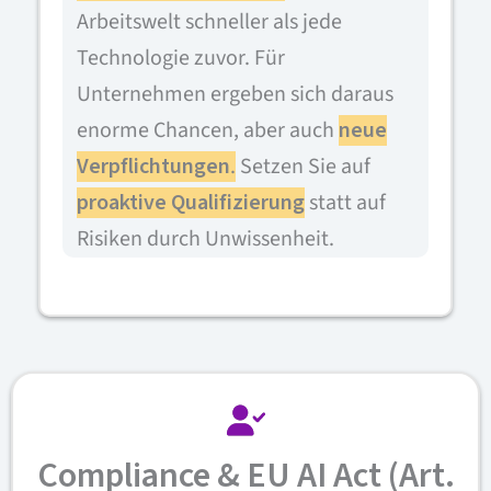
Arbeitswelt schneller als jede
Technologie zuvor. Für
Unternehmen ergeben sich daraus
enorme Chancen, aber auch
neue
Verpflichtungen
.
Setzen Sie auf
proaktive Qualifizierung
statt auf
Risiken durch Unwissenheit.
Compliance & EU AI Act (Art.