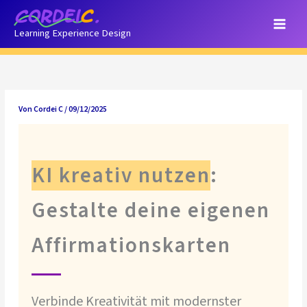
Zum
Inhalt
Learning Experience Design
springen
Von
Cordei C
/
09/12/2025
KI kreativ nutzen
:
Gestalte deine eigenen
Affirmationskarten
Verbinde Kreativität mit modernster