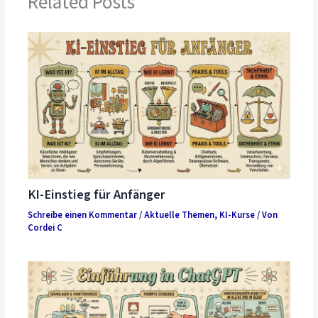
Related Posts
KI-Einstieg für Anfänger
Schreibe einen Kommentar
/
Aktuelle Themen
,
KI-Kurse
/ Von
Cordei C